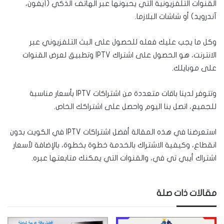
القنوات التلفزيونية التي يحبونها عبر الهاتف الذكي (آيفون،
آندرويد) أو شاشات البلازما.
وكل ما يجب عليك فعله للحصول على البث التلفزيوني عبر
الانترنت، هو الحصول على اشتراك IPTV وتطبيق لعرض القنوات
على موبايلك.
وتتوفر لدينا باقات متعددة من اشتراكات IPTV بأسعار مناسبة
للجميع، اتصل بنا اليوم واحصل على اشتراكك الخاص.
استعرضنا في هذه المقالة أفضل اشتراكات IPTV في الكويت بدون
انقطاع، وكيفية الاشتراك بالخدمة خطوة بخطوة، بالإضافة لأسعار
اشتراك أيبي تي في، والقنوات التي يمكنك متابعتها عبره.
مقالات ذات صلة