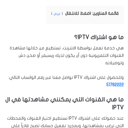
قائمة العناوين: اضغط للانتقال
عرض
ما هو اشتراك IPTV؟
هي خدمة تعمل بواسطة الانترنت، تستطيع من خلالها مشاهدة
القنوات التلفزيونية دون أن يكون لديك ريسيفر أو صحن دش
وتوصيلاته.
وللحصول على اشتراك IPTV تواصل معنا عبر رقم الواتساب التالي:
51762222
ما هي القنوات التي يمكنني مشاهدتها في ال
IPTV
عند حصولك على اشتراك IPTV تستطيع اختيار القنوات والمحطات
التي ترغب بمشاهدتها، وبمجرد تفعيل حسابك تصبح قادراً على