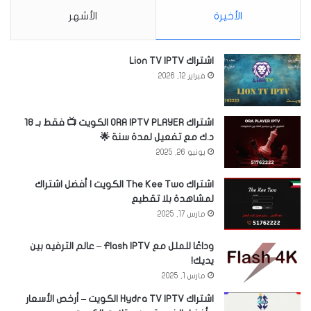
الأخيرة
الأشهر
اشتراك Lion TV IPTV
فبراير 12, 2026
اشتراك ORA IPTV PLAYER الكويت 📺 فقط بـ 18
د.ك مع تفعيل لمدة سنة 🌟
يونيو 26, 2025
اشتراك The Kee Two الكويت | أفضل اشتراك
لمشاهدة بلا تقطيع
مارس 17, 2025
وداعًا للملل مع Flash IPTV – عالم الترفيه بين
يديك!
مارس 1, 2025
اشتراك Hydra TV IPTV الكويت – أرخص الأسعار