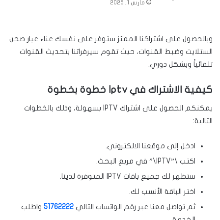
مارس 1, 2025
وبالحصول على اشتراكنا المميّز ستوفر على نفسك عناء عيار صحن
الستلايت وضبط القنوات، حيث تقوم سيرفراتنا بتحديث القنوات
تلقائياً وبشكل دوري.
كيفية الاشتراك في Iptv خطوة بخطوة
يمكنكم الحصول على اشتراك IPTV بسهولة، وذلك بالخطوات
التالية:
ادخل إلى موقعنا الالكتروني.
اكتب \”IPTV\” في مربع البحث.
ستظهر لك جميع باقات IPTV المتوفرة لدينا.
اختر الباقة الأنسب لك.
ثم تواصل معنا عبر رقم الواتساب التالي
51762222
واطلب
الخدمة.