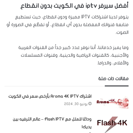
أفضل سيرفر iptv في الكويت بدون انقطاع
يتوفر لدينا اشتراكات IPTV مميزة ودون انقطاع، حيث تستطيع
متابعة قنواتك المفضلة بدون أي انقطاع، أو تقطّع في الصورة أو
الصوت.
وما يميز خدماتنا، أننا نوفر عدد كبير جداً من القنوات العربية
والأجنبية، كالقنوات الرياضية والدينية، وقنوات المسلسلات
والأفلام، والدراما.
مقالات ذات صلة
اشتراك Aroma 4K IPTV بأرخص سعر في الكويت
يونيو 30, 2024
وداعًا للملل مع Flash IPTV – عالم الترفيه بين
يديك!