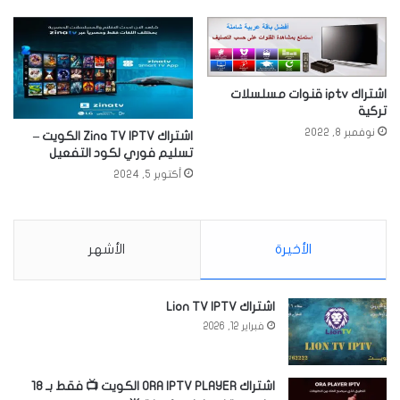
اشتراك iptv قنوات مسلسلات
تركية
نوفمبر 8, 2022
اشتراك Zina TV IPTV الكويت –
تسليم فوري لكود التفعيل
أكتوبر 5, 2024
الأخيرة
الأشهر
اشتراك Lion TV IPTV
فبراير 12, 2026
اشتراك ORA IPTV PLAYER الكويت 📺 فقط بـ 18