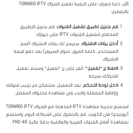
الآن، دعنا نتعرف على كيفية تفعيل اشتراك TORNADO IPTV
بالتفصيل.
قم بتنزيل تطبيق تشغيل القنوات
: قم بتنزيل التطبيق
المخصص لتشغيل القنوات IPTV على جهازك.
أدخل بيانات الاشتراك
: سنرسل لك بيانات الاشتراك (اسم
المستخدم، كلمة المرور، عنوان السيرفر) بعد دفع قيمة
الاشتراك.
اضغط زر “تفعيل”
: انقر على زر “تفعيل” وسيتم تفعيل
اشتراكك بسرعة.
ادخل لوحة التحكم
: بعد التفعيل، ستتمكن من ترتيب قنواتك
وإضافة المفضلة والبدء في مشاهدة محتواك المفضل.
استمتع بتجربة مشاهدة IPTV المذهلة مع اشتراك TORNADO IPTV
(تورنيدو) في الكويت. قم بالحصول على اشتراكك اليوم واستمتع
بمشاهدة أفضل القنوات العربية والعالمية بدقة عالية FHD-4K.