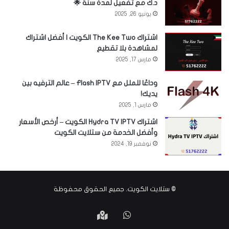
د.ك مع تفعيل لمدة سنة 🌟
يونيو 26, 2025
اشتراك The Kee Two الكويت | أفضل اشتراك
لمشاهدة بلا تقطيع
مارس 17, 2025
وداعًا للملل مع Flash IPTV – عالم الترفيه بين
يديك!
مارس 1, 2025
اشتراك Hydra TV IPTV الكويت – أرخص الأسعار
وأفضل الخدمة من ستلايت الكويت
نوفمبر 19, 2024
©
ستلايت الكويت
. جميع الحقوق محفوظة
واتساب
Google