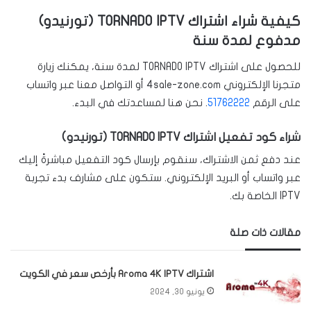
كيفية شراء اشتراك TORNADO IPTV (تورنيدو)
مدفوع لمدة سنة
للحصول على اشتراك TORNADO IPTV لمدة سنة، يمكنك زيارة
متجرنا الإلكتروني 4sale-zone.com أو التواصل معنا عبر واتساب
على الرقم
51762222
. نحن هنا لمساعدتك في البدء.
شراء كود تفعيل اشتراك TORNADO IPTV (تورنيدو)
عند دفع ثمن الاشتراك، سنقوم بإرسال كود التفعيل مباشرةً إليك
عبر واتساب أو البريد الإلكتروني. ستكون على مشارف بدء تجربة
IPTV الخاصة بك.
مقالات ذات صلة
اشتراك Aroma 4K IPTV بأرخص سعر في الكويت
يونيو 30, 2024