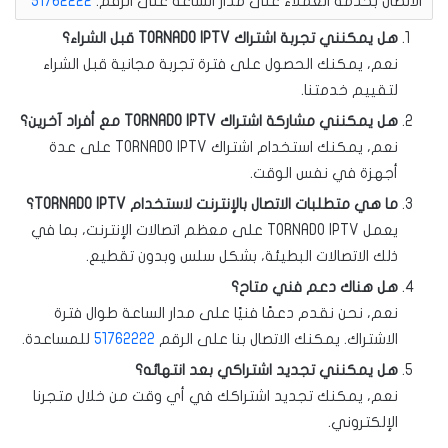
الاتصال بخدمة العملاء على مدار الساعة على الرقم:
51762222
هل يمكنني تجربة اشتراك TORNADO IPTV قبل الشراء؟
نعم، يمكنك الحصول على فترة تجربة مجانية قبل الشراء
لتقييم خدمتنا.
هل يمكنني مشاركة اشتراك TORNADO IPTV مع أفراد آخرين؟
نعم، يمكنك استخدام اشتراك TORNADO IPTV على عدة
أجهزة في نفس الوقت.
ما هي متطلبات الاتصال بالإنترنت لاستخدام TORNADO IPTV؟
يعمل TORNADO IPTV على معظم اتصالات الإنترنت، بما في
ذلك الاتصالات البطيئة، بشكل سلس وبدون تقطيع.
هل هناك دعم فني متاح؟
نعم، نحن نقدم دعمًا فنيًا على مدار الساعة طوال فترة
الاشتراك. يمكنك الاتصال بنا على الرقم
51762222
للمساعدة.
هل يمكنني تجديد اشتراكي بعد انتهائه؟
نعم، يمكنك تجديد اشتراكك في أي وقت من خلال متجرنا
الإلكتروني.