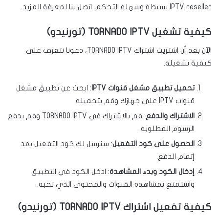
IPTV reseller بسيطة وسهلة التحكم. اتصل بنا لمعرفة المزيد.
كيفية تشغيل TORNADO IPTV (تورنيدو)
الآن بعد أن اشتريت اشتراك TORNADO IPTV، دعونا نتعرف على
كيفية تشغيله.
تحميل تطبيق مشغل قنوات IPTV
: ابحث عن تطبيق مشغل
قنوات IPTV على جهازك وقم بتحميله.
الاشتراك والدفع
: قم بالاشتراك في TORNADO IPTV وقم بدفع
الرسوم المطلوبة.
الحصول على كود التفعيل
: سنرسل لك كود التفعيل بعد
إتمام الدفع.
إدخال الكود وبدء المشاهدة
: ادخل الكود في التطبيق
واستمتع بمشاهدة القنوات والمحتوى الذي تحبه.
كيفية تفعيل اشتراك TORNADO IPTV (تورنيدو)