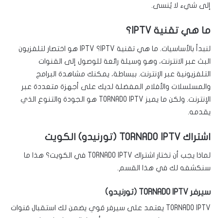
إلى شيء لا يُنسى.
ما هي تقنية IPTV؟
لنبدأ بالأساسيات. ما هي تقنية IPTV؟ IPTV هو اختصار لتلفزيون
البث عبر الانترنت، وهو وسيلة رائعة للوصول إلى القنوات
التلفزيونية عبر الإنترنت. ببساطة، يمكنك مشاهدة البرامج
والمسلسلات والأفلام المفضلة لديك على أجهزة متعددة عبر
الإنترنت. ولكن ما يميز TORNADO IPTV هو الجودة والتنوع الذي
يقدمه.
اشتراك TORNADO IPTV (تورنيدو) الكويت
لماذا يجب أن تختار اشتراك TORNADO IPTV في الكويت؟ هذا ما
سنكشفه لك في هذا القسم.
سيرفر TORNADO IPTV (تورنيدو)
TORNADO IPTV يعتمد على سيرفر قوي يضمن لك استقبال قنوات