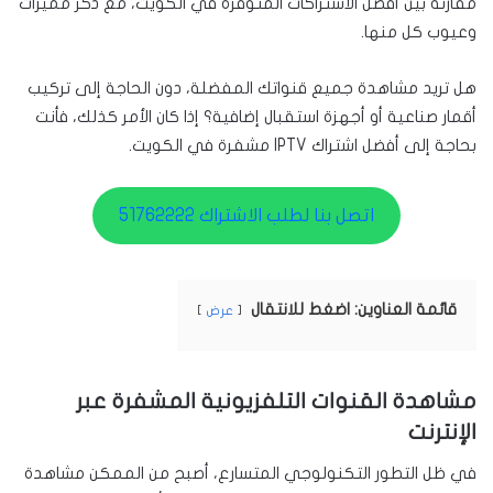
مقارنة بين أفضل الاشتراكات المتوفرة في الكويت، مع ذكر مميزات
وعيوب كل منها.
هل تريد مشاهدة جميع قنواتك المفضلة، دون الحاجة إلى تركيب
أقمار صناعية أو أجهزة استقبال إضافية؟ إذا كان الأمر كذلك، فأنت
بحاجة إلى أفضل اشتراك IPTV مشفرة في الكويت.
اتصل بنا لطلب الاشتراك 51762222
قائمة العناوين: اضغط للانتقال
عرض
مشاهدة القنوات التلفزيونية المشفرة عبر
الإنترنت
في ظل التطور التكنولوجي المتسارع، أصبح من الممكن مشاهدة