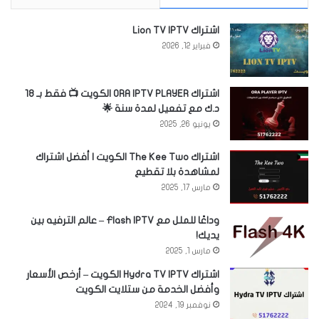
اشتراك Lion TV IPTV
فبراير 12, 2026
اشتراك ORA IPTV PLAYER الكويت 📺 فقط بـ 18
د.ك مع تفعيل لمدة سنة 🌟
يونيو 26, 2025
اشتراك The Kee Two الكويت | أفضل اشتراك
لمشاهدة بلا تقطيع
مارس 17, 2025
وداعًا للملل مع Flash IPTV – عالم الترفيه بين
يديك!
مارس 1, 2025
اشتراك Hydra TV IPTV الكويت – أرخص الأسعار
وأفضل الخدمة من ستلايت الكويت
نوفمبر 19, 2024