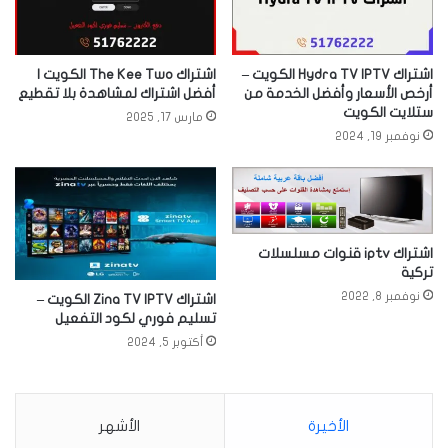
اشتراك Hydra TV IPTV الكويت –
اشتراك The Kee Two الكويت |
أرخص الأسعار وأفضل الخدمة من
أفضل اشتراك لمشاهدة بلا تقطيع
ستلايت الكويت
مارس 17, 2025
نوفمبر 19, 2024
اشتراك iptv قنوات مسلسلات
تركية
نوفمبر 8, 2022
اشتراك Zina TV IPTV الكويت –
تسليم فوري لكود التفعيل
أكتوبر 5, 2024
الأخيرة
الأشهر