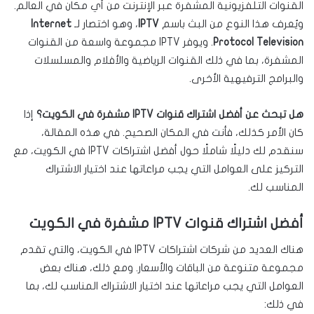
القنوات التلفزيونية المشفرة عبر الإنترنت من أي مكان في العالم.
ويُعرف هذا النوع من البث باسم
IPTV
، وهو اختصار لـ
Internet
Protocol Television
. ويوفر IPTV مجموعة واسعة من القنوات
المشفرة، بما في ذلك القنوات الرياضية والأفلام والمسلسلات
والبرامج الترفيهية الأخرى.
هل تبحث عن أفضل اشتراك قنوات IPTV مشفرة في الكويت؟
إذا
كان الأمر كذلك، فأنت في المكان الصحيح. في هذه المقالة،
سنقدم لك دليلًا شاملًا حول أفضل اشتراكات IPTV في الكويت، مع
التركيز على العوامل التي يجب مراعاتها عند اختيار الاشتراك
المناسب لك.
أفضل اشتراك قنوات IPTV مشفرة في الكويت
هناك العديد من شركات اشتراكات IPTV في الكويت، والتي تقدم
مجموعة متنوعة من الباقات والأسعار. ومع ذلك، هناك بعض
العوامل التي يجب مراعاتها عند اختيار الاشتراك المناسب لك، بما
في ذلك: