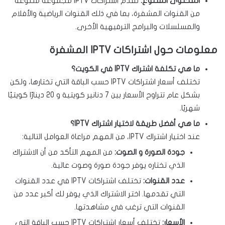
المحتوى المتنوع:
تقدم اشتراكات IPTV مجموعة متنوعة
من القنوات المشفرة، بما في ذلك القنوات الرياضية والأفلام
والمسلسلات والبرامج الترفيهية الأخرى.
معلومات حول اشتراكات IPTV المشفرة
ما هي تكلفة اشتراك IPTV في الكويت؟
تختلف أسعار اشتراكات IPTV حسب الباقة التي تختارها، ولكن
بشكل عام تتراوح الأسعار بين 7 دنانير كويتية و 20 دينارًا كويتيًا
شهريًا.
ما هي أفضل طريقة لاختيار اشتراك IPTV؟
عند اختيار اشتراك IPTV، من المهم مراعاة العوامل التالية:
جودة الصورة و الصوت:
من المهم التأكد من أن الاشتراك
الذي تختاره يوفر جودة صورة وصوت عالية.
عدد القنوات:
تختلف اشتراكات IPTV في عدد القنوات
التي تقدمها. اختر الاشتراك الذي يوفر لك أكبر عدد من
القنوات التي ترغب في مشاهدتها.
الأسعار:
تختلف أسعار اشتراكات IPTV حسب الباقة التي