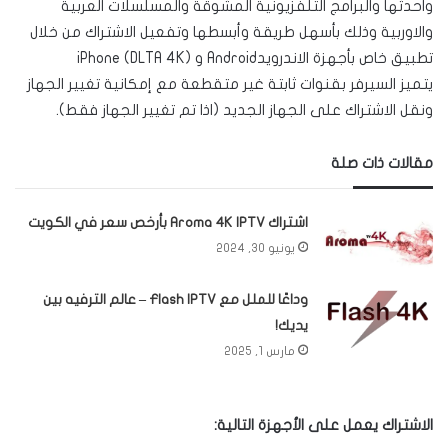
واحدثها والبرامج التلفزيونية المشوقة والمسلسلات العربية
والاوربية وذلك بأسهل طريقة وأبسطها وتفعيل الاشتراك من خلال
تطبيق خاص بأجهزة الاندرويدAndroid
و iPhone (DLTA 4K)
يتميز السيرفر بقنوات ثابتة غير متقطعة مع إمكانية تغيير الجهاز
ونقل الاشتراك على الجهاز الجديد (اذا تم تغيير الجهاز فقط).
مقالات ذات صلة
اشتراك Aroma 4K IPTV بأرخص سعر في الكويت
يونيو 30, 2024
وداعًا للملل مع Flash IPTV – عالم الترفيه بين
يديك!
مارس 1, 2025
الاشتراك يعمل على الأجهزة التالية: