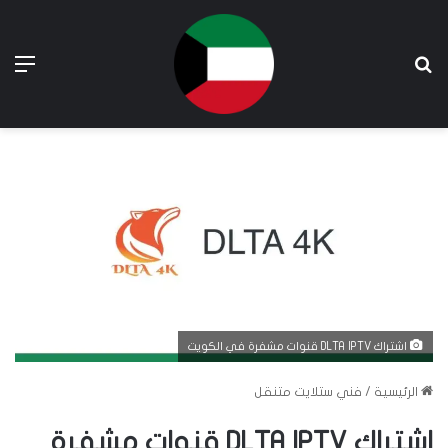
بحث عن
الق
اشتراك DLTA IPTV قنوات مشفرة في الكويت
الرئيسية
/
فني ستلايت متنقل
اشتراك DLTA IPTV قنوات مشفرة