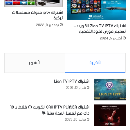
اشتراك iptv قنوات مسلسلات
تركية
نوفمبر 8, 2022
اشتراك Zina TV IPTV الكويت –
تسليم فوري لكود التفعيل
أكتوبر 5, 2024
الأخيرة
الأشهر
اشتراك Lion TV IPTV
فبراير 12, 2026
اشتراك ORA IPTV PLAYER الكويت 📺 فقط بـ 18
د.ك مع تفعيل لمدة سنة 🌟
يونيو 26, 2025