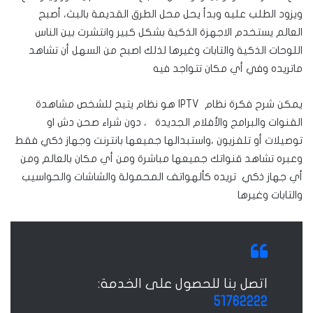
ويزود الطلب عليه وبدأ يحل محل الطرق القديمة بالبث،
أصبح
العالم يستخدم الاجهزة الذكية بشكل كبير وانتشرت بين الناس
اللوحات الذكية والتابات وغيرها لذلك اصبح من السهل أن تشاهد
ماتريده وفي أي مكان تتواجد فيه
يمكن شرح فكرة نظام IPTV هو نظام يتيح للشخص مشاهدة
القنوات والبرامج والأفلام الجديدة ، دون شراء صحن دش او
توصيلات أو تلفزيون ،واستبدالها جميعها بانترنت وجهاز ذكي فقط
وعبره تشاهد قنواتك جميعها مباشرة ومن أي مكان بالعالم ومن
أي جهاز ذكي تريده كألهواتف المحمولة والشاشات والحواسيب
والتابات وغيرها
اتصل بنا للحصول على الخدمة:
51762222