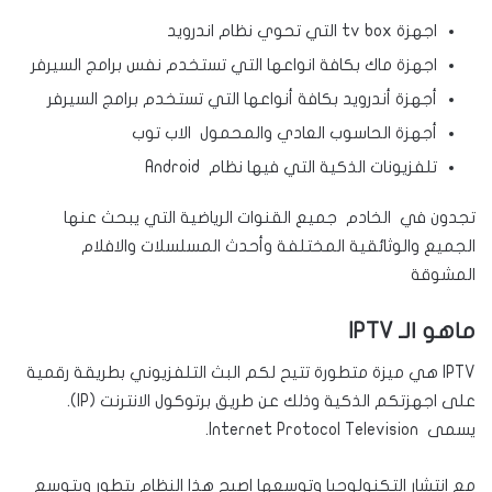
اجهزة tv box التي تحوي نظام اندرويد
اجهزة ماك بكافة انواعها التي تستخدم نفس برامج السيرفر
أجهزة أندرويد بكافة أنواعها التي تستخدم برامج السيرفر
أجهزة الحاسوب العادي والمحمول الاب توب
تلفزيونات الذكية التي فيها نظام Android
تجدون في الخادم جميع القنوات الرياضية التي يبحث عنها
الجميع والوثائقية المختلفة وأحدث المسلسلات والافلام
المشوقة
ماهو الـ IPTV
IPTV هي ميزة متطورة تتيح لكم البث التلفزيوني بطريقة رقمية
على اجهزتكم الذكية وذلك عن طريق برتوكول الانترنت (IP).
يسمى Internet Protocol Television.
مع انتشار التكنولوجيا وتوسعها اصبح هذا النظام يتطور ويتوسع