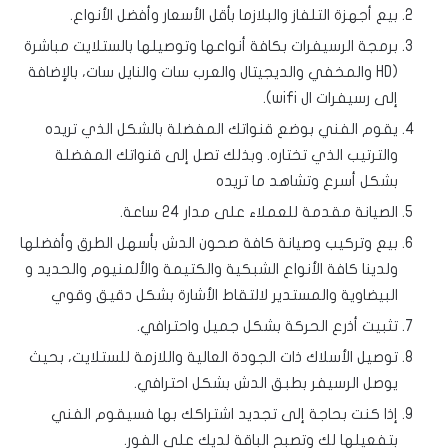
بيع أجهزة التلفاز والبلازما بأقل الأسعار وأفضل الأنواع.
برمجة الرسيفرات بكافة أنواعها وتوصيلها بالستلايت مباشرة
(HD والمخفي والديجيتال والعرب سات والنايل سات، بالإضافة
إلى رسيفرات ال wifi).
يقوم الفني بوضع قنواتك المفضلة بالشكل الذي تريده
والترتيب الذي تختاره. وبذلك تصل إلى قنواتك المفضلة
بشكل أسرع وتشاهد ما تريده
الصيانة مقدمة للعملاء على مدار 24 ساعة.
بيع وتركيب وصيانة كافة صحون الدش بأسهل الطرق وأفضلها
ولدينا كافة الأنواع الشبكية والكتيمة والألمنيوم والحديد و
البيضاوية والمستدير لالتقاط الأشارة بشكل دقيق وقوي
تثبيت أذرع الحركة بشكل جميل واحترافي.
توصيل الأسلاك ذات الجودة العالية واللازمة للستلايت، بحيث
يوصل الرسيفر بطبق الدش بشكل احترافي.
إذا كنت بحاجة إلى تجديد اشتراكك بها فسيقوم الفني
بتفعيلها لك وتصبح الباقة لديك على الفور.