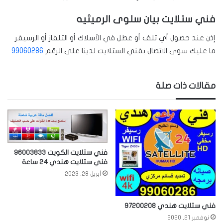
فني ستلايت بيان سلوى الرميثيه
إذن عند حصول أي تلف أو عطل في الأسلاك أو التلفاز أو الرسيفر
ما عليك سوى الاتصال بفني الستلايت لدينا على الرقم
99060286
مقالات ذات صلة
فني ستلايت الكويت 96003833
فني ستلايت هندي 24 ساعة
أبريل 28, 2023
فني ستلايت هندي 97200208
نوفمبر 21, 2020