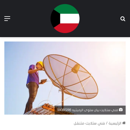
بحث عن
الق
فني ستلايت بيان سلوى الرميثيه 99060286
الرئيسية
/
فني ستلايت متنقل