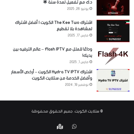
د.ك مع تفعيل لمدة سنة 🌟
يونيو 26, 2025
اشتراك The Kee Two الكويت | أفضل اشتراك
لمشاهدة بلا تقطيع
مارس 17, 2025
وداعًا للملل مع Flash IPTV – عالم الترفيه بين
يديك!
مارس 1, 2025
اشتراك Hydra TV IPTV الكويت – أرخص الأسعار
وأفضل الخدمة من ستلايت الكويت
نوفمبر 19, 2024
©
ستلايت الكويت
. جميع الحقوق محفوظة
واتساب
Google