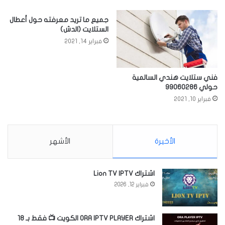
جميع ما تريد معرفته حول أعطال
الستلايت (الدش)
فبراير 14, 2021
فني ستلايت هندي السالمية
حولي 99060286
فبراير 10, 2021
الأخيرة
الأشهر
اشتراك Lion TV IPTV
فبراير 12, 2026
اشتراك ORA IPTV PLAYER الكويت 📺 فقط بـ 18